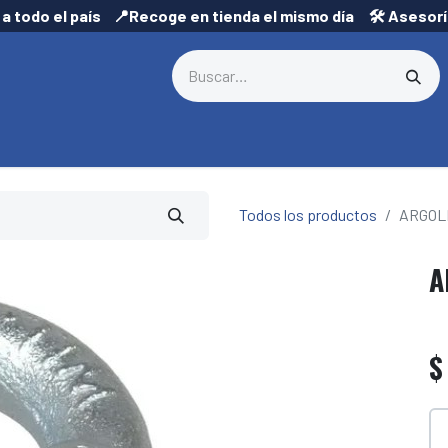
 a todo el país 📍Recoge en tienda el mismo día 🛠️ Asesor
Todos los productos
ARGOL
A