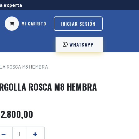
ía experta
INICIAR SESIÓN
MI CARRITO
WHATSAPP ️
LA ROSCA M8 HEMBRA
RGOLLA ROSCA M8 HEMBRA
$
2.800,00