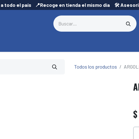
 a todo el país 📍Recoge en tienda el mismo día 🛠️ Asesor
Todos los productos
ARGOL
A