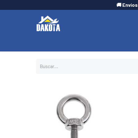
🚚 Envíos
INICIO
TIENDA
CONTÁCTANOS