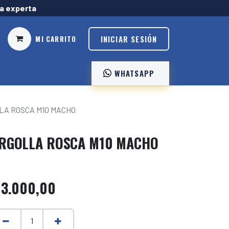
ía experta
INICIAR SESIÓN
MI CARRITO
WHATSAPP ️
LA ROSCA M10 MACHO
RGOLLA ROSCA M10 MACHO
$
3.000,00