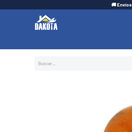
🚚 Envíos
INICIO
TIENDA
CONTÁCTANOS