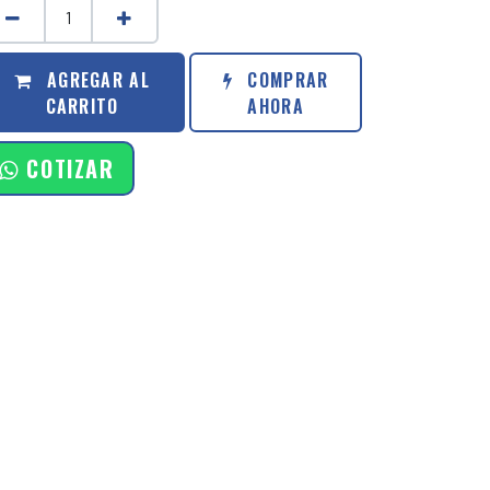
AGREGAR AL
COMPRAR
CARRITO
AHORA
COTIZAR