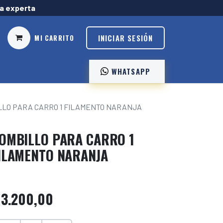
ía experta
INICIAR SESIÓN
MI CARRITO
WHATSAPP ️
LLO PARA CARRO 1 FILAMENTO NARANJA
OMBILLO PARA CARRO 1
ILAMENTO NARANJA
$
3.200,00