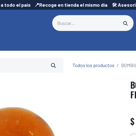
 a todo el país 📍Recoge en tienda el mismo día 🛠️ Asesor
Todos los productos
BOMBI
B
F