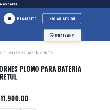
ía experta
INICIAR SESIÓN
MI CARRITO
WHATSAPP ️
S PLOMO PARA BATERIA PRETUL
ORNES PLOMO PARA BATERIA
RETUL
$
11.900,00