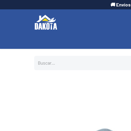
🚚 Envíos
INICIO
TIENDA
CONTÁCTANOS