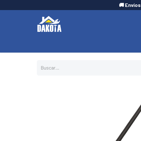
🚚 Envíos
INICIO
TIENDA
CONTÁCTANOS