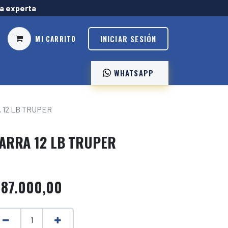
ía experta
INICIAR SESIÓN
MI CARRITO
WHATSAPP ️
 12 LB TRUPER
ARRA 12 LB TRUPER
$
87.000,00