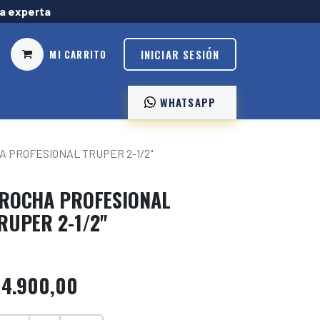
ía experta
INICIAR SESIÓN
MI CARRITO
WHATSAPP ️
A PROFESIONAL TRUPER 2-1/2"
ROCHA PROFESIONAL
RUPER 2-1/2"
$
4.900,00