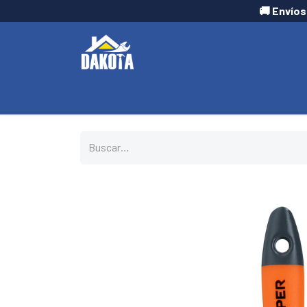
🚚 Envíos
INICIO
TIENDA
CONTÁCTANOS