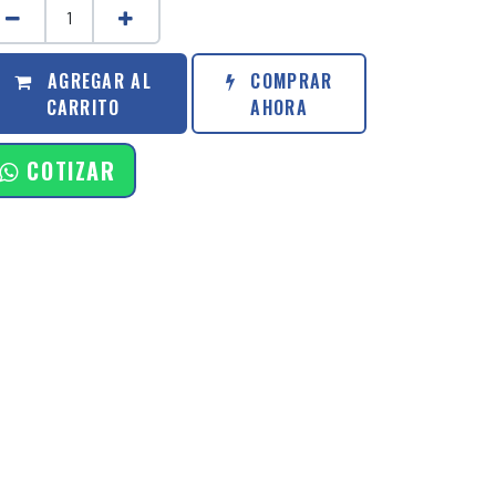
AGREGAR AL
COMPRAR
CARRITO
AHORA
COTIZAR