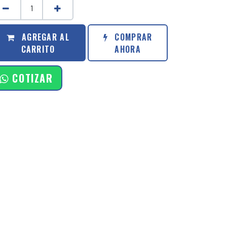
AGREGAR AL
COMPRAR
CARRITO
AHORA
COTIZAR