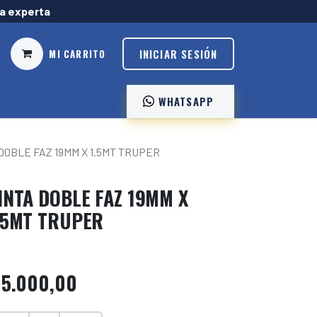
ía experta
INICIAR SESIÓN
MI CARRITO
WHATSAPP ️
DOBLE FAZ 19MM X 1.5MT TRUPER
INTA DOBLE FAZ 19MM X
.5MT TRUPER
$
5.000,00