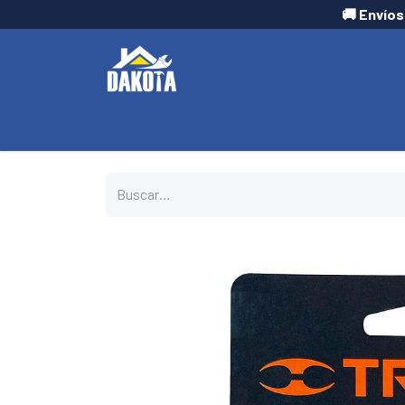
🚚 Envíos
INICIO
TIENDA
CONTÁCTANOS