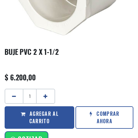
BUJE PVC 2 X 1-1/2
$
6.200,00
AGREGAR AL
COMPRAR
CARRITO
AHORA