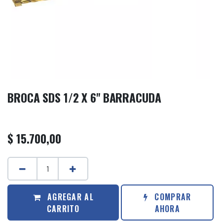
BROCA SDS 1/2 X 6'' BARRACUDA
$
15.700,00
AGREGAR AL
COMPRAR
CARRITO
AHORA