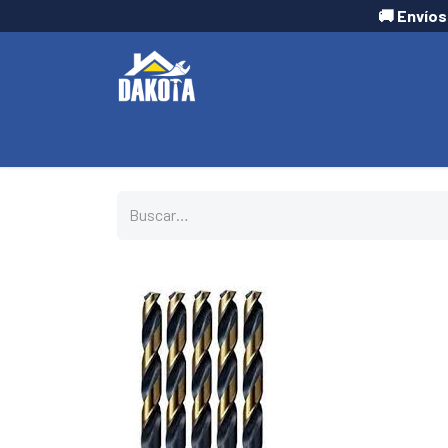
🚚 Envíos
INICIO
TIENDA
CONTÁCTANOS