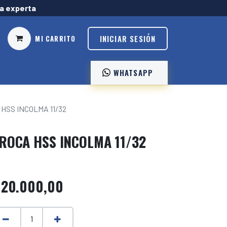
ía experta
INICIAR SESIÓN
MI CARRITO
WHATSAPP ️
HSS INCOLMA 11/32
ROCA HSS INCOLMA 11/32
$
20.000,00