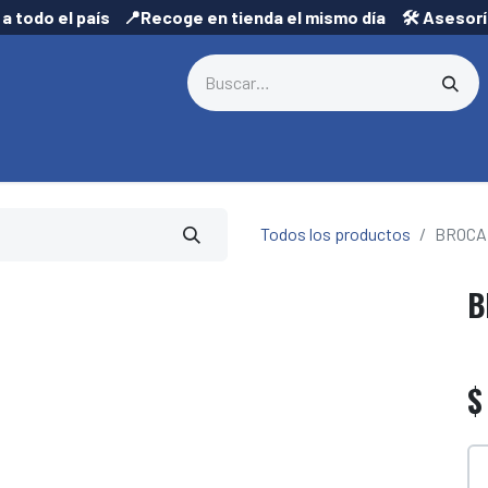
 a todo el país 📍Recoge en tienda el mismo día 🛠️ Asesor
Todos los productos
BROCA 
B