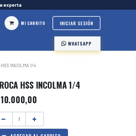
ía experta
INICIAR SESIÓN
MI CARRITO
WHATSAPP ️
HSS INCOLMA 1/4
ROCA HSS INCOLMA 1/4
$
10.000,00