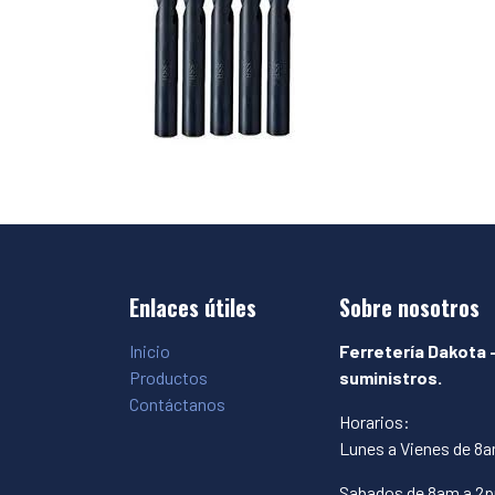
Enlaces útiles
Sobre nosotros
Inicio
Ferretería Dakota 
Productos
suministros.
Contáctanos
Horarios:
Lunes a Vienes de 8
Sabados de 8am a 2