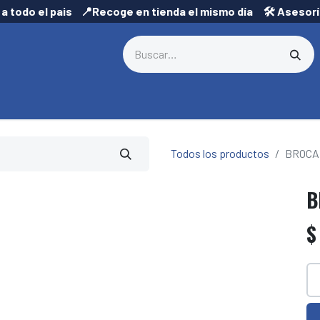
 a todo el pais 📍Recoge en tienda el mismo día 🛠️ Asesor
Todos los productos
BROCA 
B