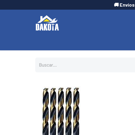
🚚 Envíos
INICIO
TIENDA
CONTÁCTANOS