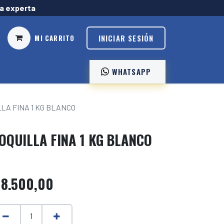
ía experta
INICIAR SESIÓN
MI CARRITO
WHATSAPP ️
LA FINA 1 KG BLANCO
OQUILLA FINA 1 KG BLANCO
$
8.500,00