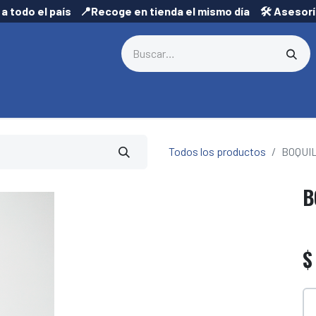
 a todo el país 📍Recoge en tienda el mismo día 🛠️ Asesor
Todos los productos
BOQUIL
B