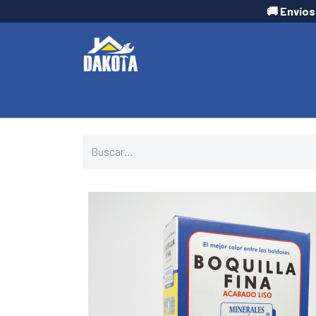
🚚 Envíos
INICIO
TIENDA
CONTÁCTANOS