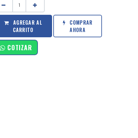
AGREGAR AL
COMPRAR
CARRITO
AHORA
COTIZAR