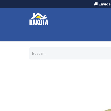
🚚 Envíos
INICIO
TIENDA
CONTÁCTANOS