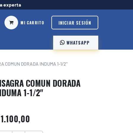
ía experta
INICIAR SESIÓN
MI CARRITO
WHATSAPP ️
A COMUN DORADA INDUMA 1-1/2''
ISAGRA COMUN DORADA
NDUMA 1-1/2''
$
1.100,00