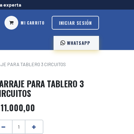
ía experta
INICIAR SESIÓN
MI CARRITO
WHATSAPP ️
JE PARA TABLERO 3 CIRCUITOS
ARRAJE PARA TABLERO 3
IRCUITOS
$
11.000,00