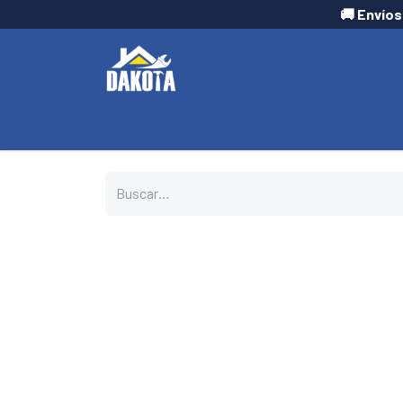
🚚 Envíos
INICIO
TIENDA
CONTÁCTANOS