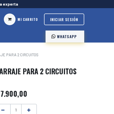
ía experta
INICIAR SESIÓN
MI CARRITO
WHATSAPP ️
JE PARA 2 CIRCUITOS
ARRAJE PARA 2 CIRCUITOS
$
7.900,00