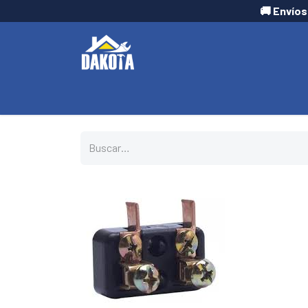
🚚 Envíos
INICIO
TIENDA
CONTÁCTANOS