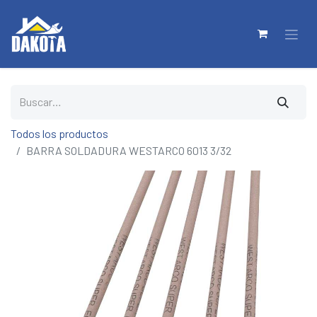
Todos los productos
BARRA SOLDADURA WESTARCO 6013 3/32