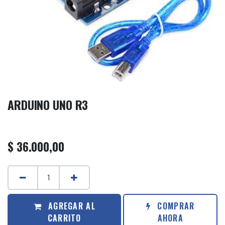
ARDUINO UNO R3
$
36.000,00
AGREGAR AL
COMPRAR
CARRITO
AHORA