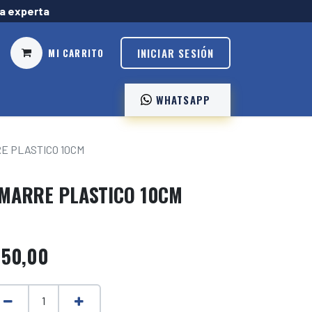
ía experta
INICIAR SESIÓN
MI CARRITO
WHATSAPP ️
E PLASTICO 10CM
MARRE PLASTICO 10CM
$
50,00