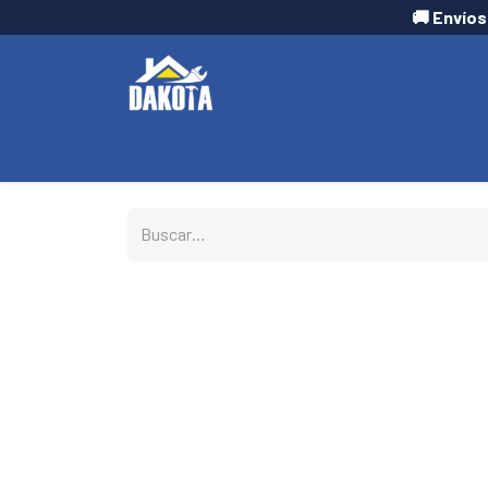
🚚 Envíos
INICIO
TIENDA
CONTÁCTANOS