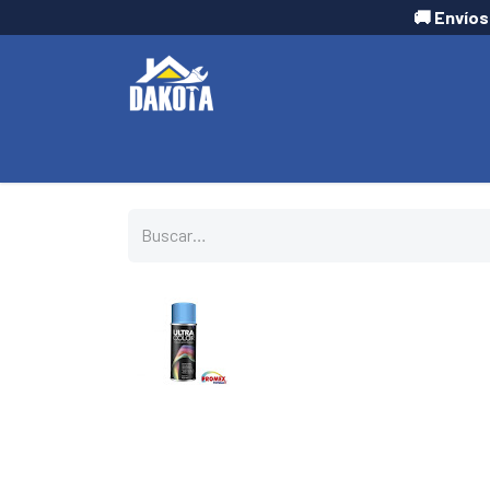
🚚 Envíos
INICIO
TIENDA
CONTÁCTANOS