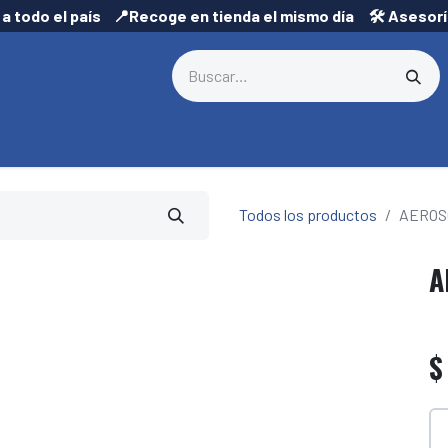
 a todo el país 📍Recoge en tienda el mismo día 🛠️ Asesor
Todos los productos
AEROS
A