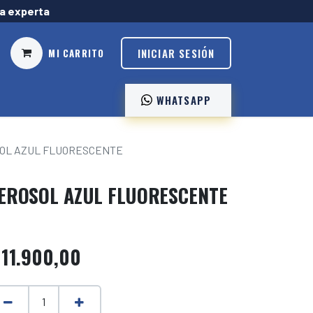
ía experta
INICIAR SESIÓN
MI CARRITO
WHATSAPP ️
OL AZUL FLUORESCENTE
EROSOL AZUL FLUORESCENTE
$
11.900,00