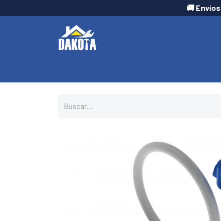
🚚 Envíos
INICIO
TIENDA
CONTÁCTANOS