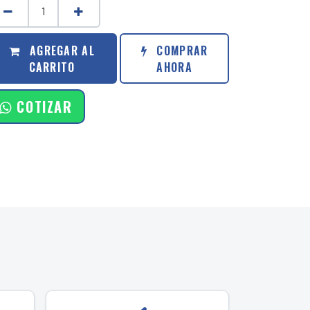
AGREGAR AL
COMPRAR
CARRITO
AHORA
COTIZAR