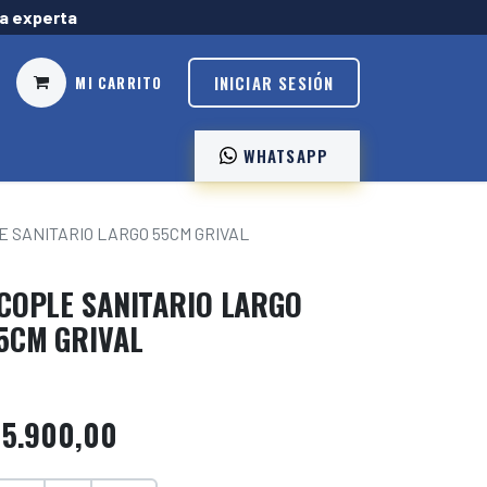
ía experta
INICIAR SESIÓN
MI CARRITO
WHATSAPP ️
E SANITARIO LARGO 55CM GRIVAL
COPLE SANITARIO LARGO
5CM GRIVAL
$
5.900,00