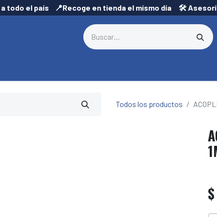
 a todo el país 📍Recoge en tienda el mismo día 🛠️ Asesor
Todos los productos
ACOPL
A
1