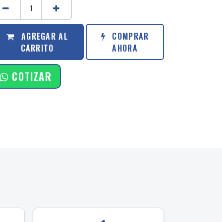
AGREGAR AL
COMPRAR
CARRITO
AHORA
COTIZAR