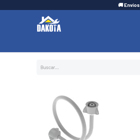
🚚 Envíos
INICIO
TIENDA
CONTÁCTANOS