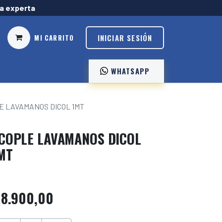
ía experta
INICIAR SESIÓN
MI CARRITO
WHATSAPP ️
E LAVAMANOS DICOL 1MT
COPLE LAVAMANOS DICOL
MT
$
8.900,00